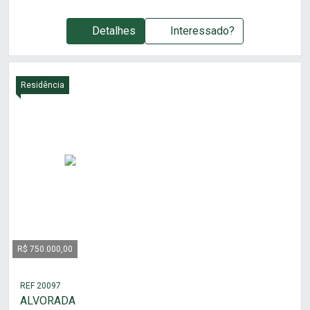
Detalhes
Interessado?
Residência
R$ 750.000,00
REF 20097
ALVORADA