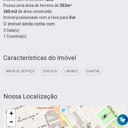
Possui uma área do terreno de
352m²
260 m2
de área construída
Imóvel posicionado com a face para
Sol
O imóvel ainda conta com:
3 Sala(s)
1 Cozinha(s)
Características do Imóvel
AREA DE SERVIÇO
EDICULA
LAVABO
QUINTAL
Nossa Localização
+
−