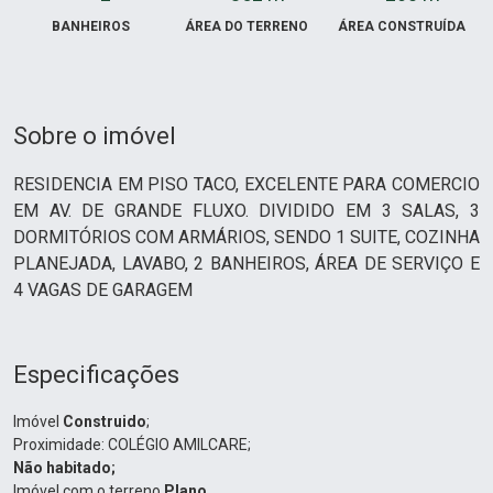
BANHEIROS
ÁREA DO TERRENO
ÁREA CONSTRUÍDA
Sobre o imóvel
RESIDENCIA EM PISO TACO, EXCELENTE PARA COMERCIO
EM AV. DE GRANDE FLUXO. DIVIDIDO EM 3 SALAS, 3
DORMITÓRIOS COM ARMÁRIOS, SENDO 1 SUITE, COZINHA
PLANEJADA, LAVABO, 2 BANHEIROS, ÁREA DE SERVIÇO E
4 VAGAS DE GARAGEM
Especificações
Imóvel
Construido
;
Proximidade:
COLÉGIO AMILCARE;
Não habitado;
Imóvel com o terreno
Plano