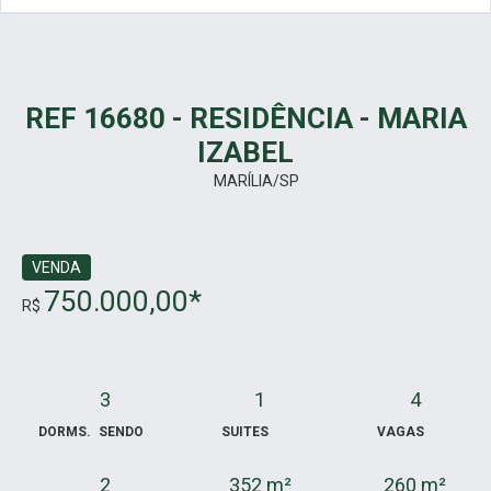
REF 16680 - RESIDÊNCIA - MARIA
IZABEL
MARÍLIA/SP
VENDA
750.000,00*
R$
3
1
4
DORMS.
SENDO
SUITES
VAGAS
2
352 m²
260 m²