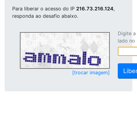
Para liberar o acesso
do IP
216.73.216.124
,
responda ao desafio abaixo.
Digite 
lado no
[trocar imagem]