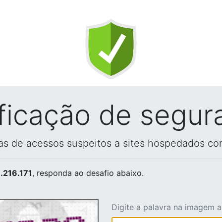
ificação de segur
vas de acessos suspeitos a sites hospedados co
.216.171
, responda ao desafio abaixo.
Digite a palavra na imagem 