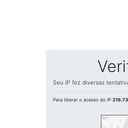
Ver
Seu IP fez diversas tentati
Para liberar o acesso
do IP
216.73