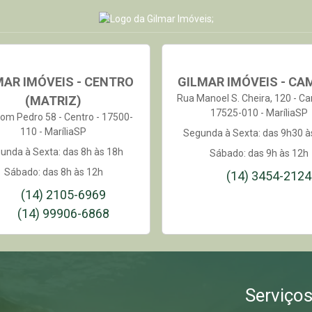
MAR IMÓVEIS - CENTRO
GILMAR IMÓVEIS - CA
Rua Manoel S. Cheira, 120 - C
(MATRIZ)
17525-010 - MaríliaSP
om Pedro 58 - Centro - 17500-
110 - MaríliaSP
Segunda à Sexta: das 9h30 à
unda à Sexta: das 8h às 18h
Sábado: das 9h às 12h
Sábado: das 8h às 12h
(14) 3454-2124
(14) 2105-6969
(14) 99906-6868
Serviço