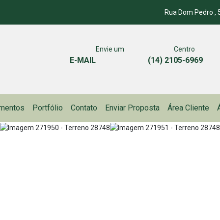
Rua Dom Pedro , 5
Envie um
Centro
E-MAIL
(14) 2105-6969
mentos
Portfólio
Contato
Enviar Proposta
Área Cliente