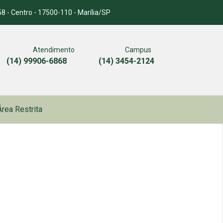
8 - Centro - 17500-110 - Marília/SP
Atendimento
Campus
(14) 99906-6868
(14) 3454-2124
Área Restrita