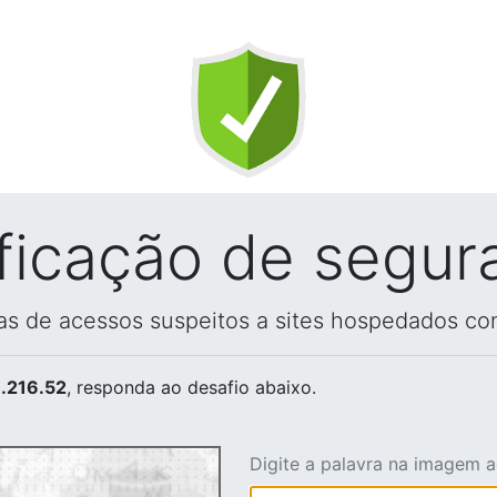
ificação de segur
vas de acessos suspeitos a sites hospedados co
.216.52
, responda ao desafio abaixo.
Digite a palavra na imagem 