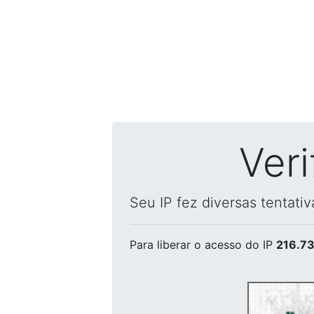
Ver
Seu IP fez diversas tentati
Para liberar o acesso
do IP
216.73