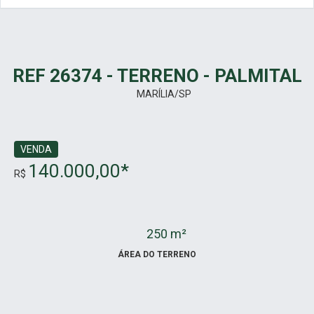
REF 26374 - TERRENO - PALMITAL
MARÍLIA/SP
VENDA
140.000,00*
R$
250 m²
ÁREA DO TERRENO