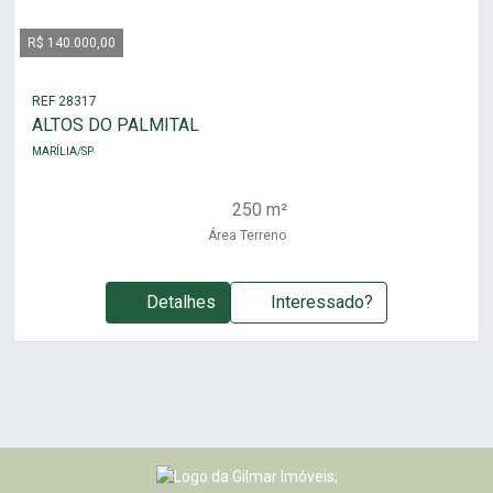
R$ 140.000,00
REF 28317
ALTOS DO PALMITAL
MARÍLIA/SP
250 m²
Área Terreno
Detalhes
Interessado?