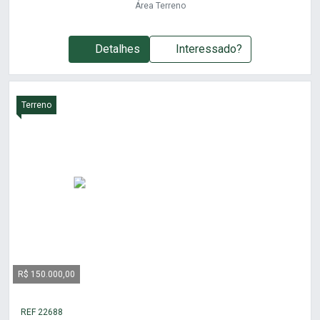
Área Terreno
Detalhes
Interessado?
Terreno
R$ 150.000,00
REF 22688