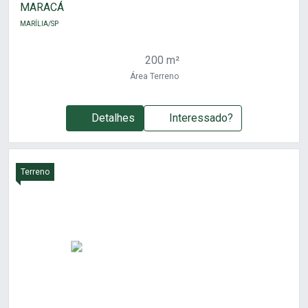
MARACÁ
MARÍLIA/SP
200 m²
Área Terreno
Detalhes
Interessado?
Terreno