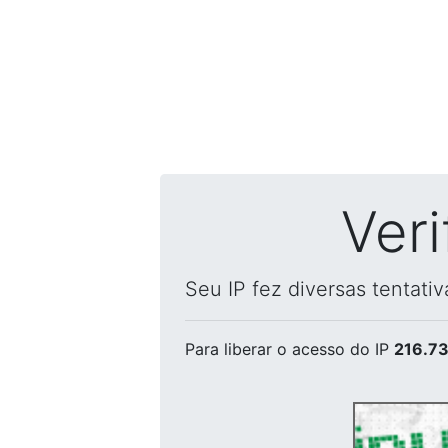
Ver
Seu IP fez diversas tentati
Para liberar o acesso
do IP
216.73