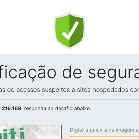
ificação de segur
vas de acessos suspeitos a sites hospedados co
.216.168
, responda ao desafio abaixo.
Digite a palavra na imagem 