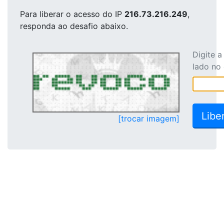
Para liberar o acesso
do IP
216.73.216.249
,
responda ao desafio abaixo.
Digite 
lado no
[trocar imagem]