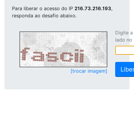
Para liberar o acesso
do IP
216.73.216.193
,
responda ao desafio abaixo.
Digite 
lado no
[trocar imagem]