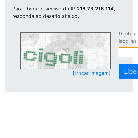
Para liberar o acesso
do IP
216.73.216.114
,
responda ao desafio abaixo.
Digite 
lado no
[trocar imagem]