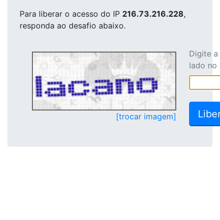
Para liberar o acesso
do IP
216.73.216.228
,
responda ao desafio abaixo.
Digite 
lado no
[trocar imagem]