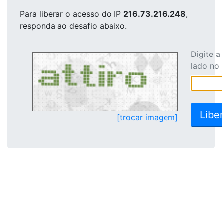
Para liberar o acesso
do IP
216.73.216.248
,
responda ao desafio abaixo.
Digite 
lado no
[trocar imagem]