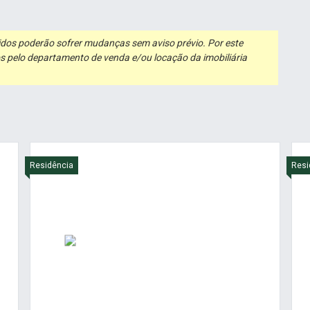
ibidos poderão sofrer mudanças sem aviso prévio. Por este
s pelo departamento de venda e/ou locação da imobiliária
Residência
Resi