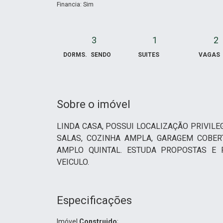
Financia: Sim
3
1
2
DORMS.
SENDO
SUITES
VAGAS
Sobre o imóvel
LINDA CASA, POSSUI LOCALIZAÇÃO PRIVILEG
SALAS, COZINHA AMPLA, GARAGEM COBER
AMPLO QUINTAL. ESTUDA PROPOSTAS E
VEICULO.
Especificações
Imóvel
Construido
;