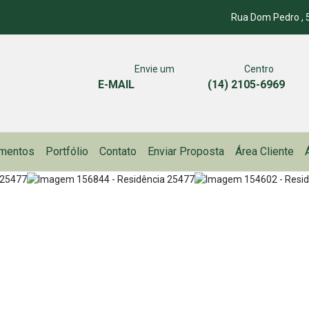
Rua Dom Pedro , 5
Envie um
Centro
E-MAIL
(14) 2105-6969
mentos
Portfólio
Contato
Enviar Proposta
Área Cliente