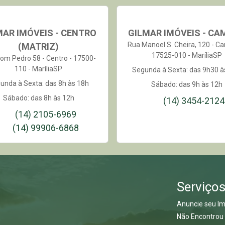
MAR IMÓVEIS - CENTRO
GILMAR IMÓVEIS - CA
Rua Manoel S. Cheira, 120 - C
(MATRIZ)
17525-010 - MaríliaSP
om Pedro 58 - Centro - 17500-
110 - MaríliaSP
Segunda à Sexta: das 9h30 à
unda à Sexta: das 8h às 18h
Sábado: das 9h às 12h
Sábado: das 8h às 12h
(14) 3454-2124
(14) 2105-6969
(14) 99906-6868
Serviço
Anuncie seu Im
Não Encontrou