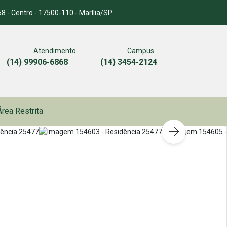
8 - Centro - 17500-110 - Marília/SP
Atendimento
Campus
(14) 99906-6868
(14) 3454-2124
Área Restrita