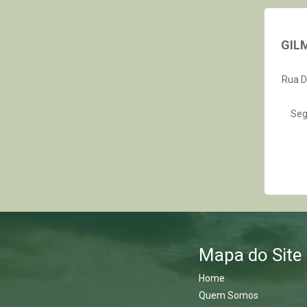
GIL
Rua D
Seg
Mapa do Site
Home
Quem Somos