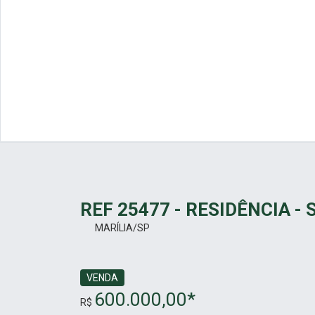
REF 25477 - RESIDÊNCIA -
MARÍLIA/SP
VENDA
600.000,00*
R$