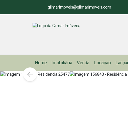
gilmarimoveis@gilmarimoveis.com
Home
Imobiliária
Venda
Locação
Lança