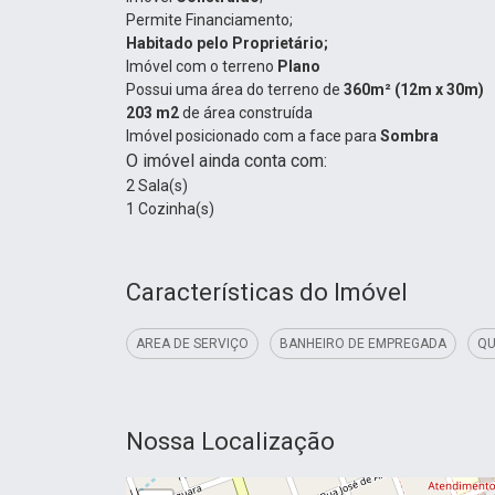
Permite Financiamento;
Habitado pelo Proprietário;
Imóvel com o terreno
Plano
Possui uma área do terreno de
360m² (12m x 30m)
203 m2
de área construída
Imóvel posicionado com a face para
Sombra
O imóvel ainda conta com:
2 Sala(s)
1 Cozinha(s)
Características do Imóvel
AREA DE SERVIÇO
BANHEIRO DE EMPREGADA
QU
Nossa Localização