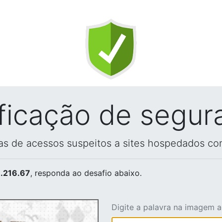
ificação de segur
vas de acessos suspeitos a sites hospedados co
.216.67
, responda ao desafio abaixo.
Digite a palavra na imagem 