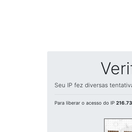
Ver
Seu IP fez diversas tentati
Para liberar o acesso
do IP
216.73