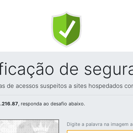
ificação de segur
vas de acessos suspeitos a sites hospedados co
.216.87
, responda ao desafio abaixo.
Digite a palavra na imagem 