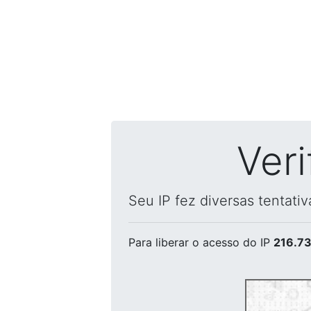
Ver
Seu IP fez diversas tentati
Para liberar o acesso
do IP
216.73