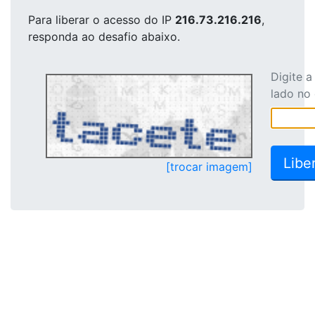
Para liberar o acesso
do IP
216.73.216.216
,
responda ao desafio abaixo.
Digite 
lado no
[trocar imagem]