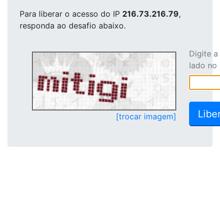
Para liberar o acesso
do IP
216.73.216.79
,
responda ao desafio abaixo.
Digite 
lado no
[trocar imagem]