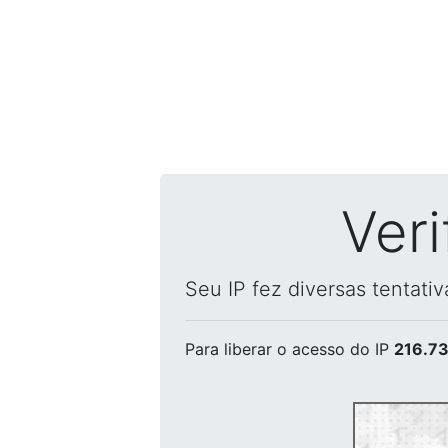
Ver
Seu IP fez diversas tentati
Para liberar o acesso
do IP
216.73