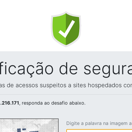
ificação de segur
vas de acessos suspeitos a sites hospedados co
.216.171
, responda ao desafio abaixo.
Digite a palavra na imagem 