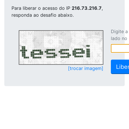
Para liberar o acesso
do IP
216.73.216.7
,
responda ao desafio abaixo.
Digite 
lado no
[trocar imagem]