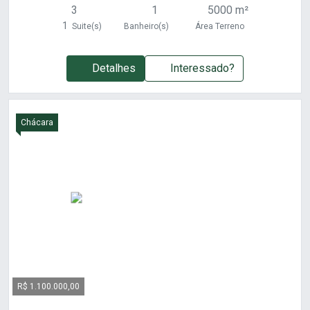
3
1
5000 m²
1
Suite(s)
Banheiro(s)
Área Terreno
Detalhes
Interessado?
Chácara
R$ 1.100.000,00