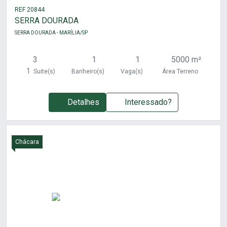
REF 20844
SERRA DOURADA
SERRA DOURADA - MARÍLIA/SP
3
1
1
5000 m²
1
Suite(s)
Banheiro(s)
Vaga(s)
Área Terreno
Detalhes
Interessado?
Chácara