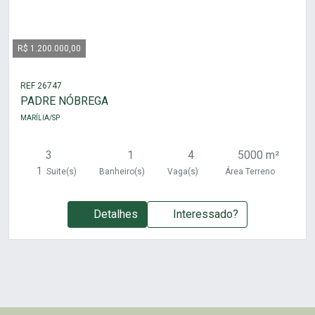
R$ 1.200.000,00
REF 26747
PADRE NÓBREGA
MARÍLIA/SP
3
1
4
5000 m²
1
Suite(s)
Banheiro(s)
Vaga(s)
Área Terreno
Detalhes
Interessado?