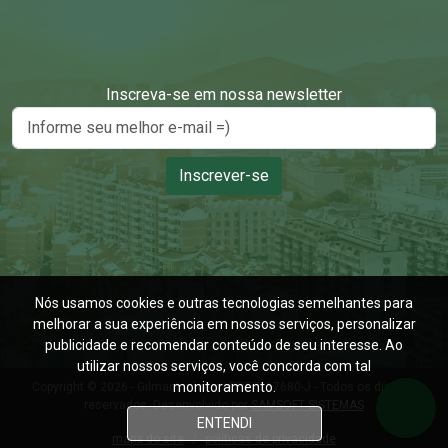
Inscreva-se em nossa newsletter
Inscrever-se
Nós usamos cookies e outras tecnologias semelhantes para
melhorar a sua experiência em nossos serviços, personalizar
publicidade e recomendar conteúdo de seu interesse. Ao
utilizar nossos serviços, você concorda com tal
monitoramento.
Copyright © 2026 - Gilmar Imóveis - CRECI 17680-J - Todos os direitos
reservados. Desenvolvido por
SAMSOFT SISTEMAS
ENTENDI
mapa do site
/
políticas de privacidade