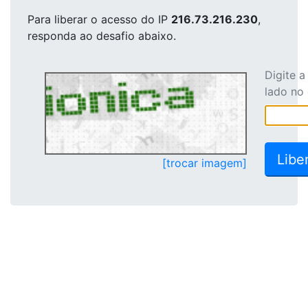
Para liberar o acesso
do IP
216.73.216.230
,
responda ao desafio abaixo.
Digite 
lado no
[trocar imagem]