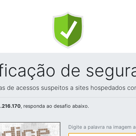
ificação de segur
vas de acessos suspeitos a sites hospedados co
.216.170
, responda ao desafio abaixo.
Digite a palavra na imagem 