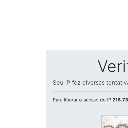
Ver
Seu IP fez diversas tentati
Para liberar o acesso
do IP
216.73