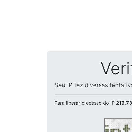
Ver
Seu IP fez diversas tentati
Para liberar o acesso
do IP
216.73