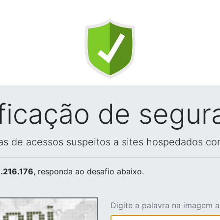
ificação de segur
vas de acessos suspeitos a sites hospedados co
.216.176
, responda ao desafio abaixo.
Digite a palavra na imagem 