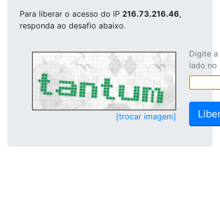
Para liberar o acesso
do IP
216.73.216.46
,
responda ao desafio abaixo.
Digite 
lado no
[trocar imagem]