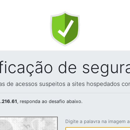
ificação de segur
vas de acessos suspeitos a sites hospedados co
.216.61
, responda ao desafio abaixo.
Digite a palavra na imagem 