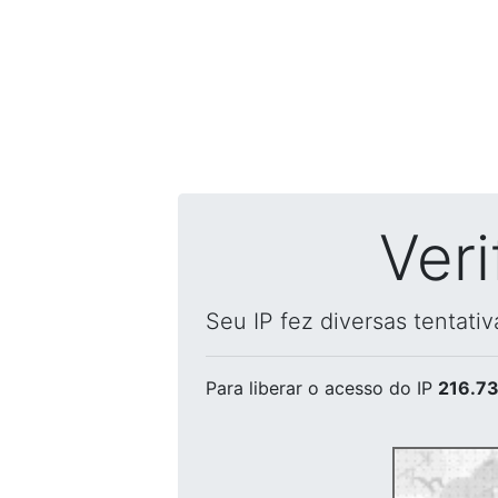
Ver
Seu IP fez diversas tentati
Para liberar o acesso
do IP
216.73