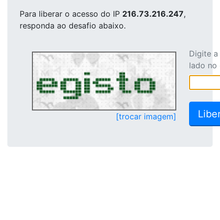
Para liberar o acesso
do IP
216.73.216.247
,
responda ao desafio abaixo.
Digite 
lado no
[trocar imagem]