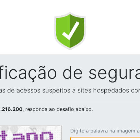
ificação de segur
vas de acessos suspeitos a sites hospedados co
.216.200
, responda ao desafio abaixo.
Digite a palavra na imagem 