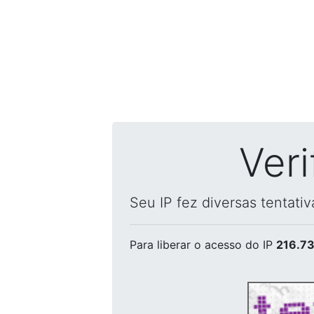
Ver
Seu IP fez diversas tentati
Para liberar o acesso
do IP
216.73