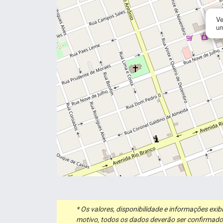
Ve
um
* Os valores, disponibilidade e informações ex
motivo, todos os dados deverão ser confirmado