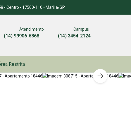
8 - Centro - 17500-110 - Marília/SP
Atendimento
Campus
(14) 99906-6868
(14) 3454-2124
Área Restrita