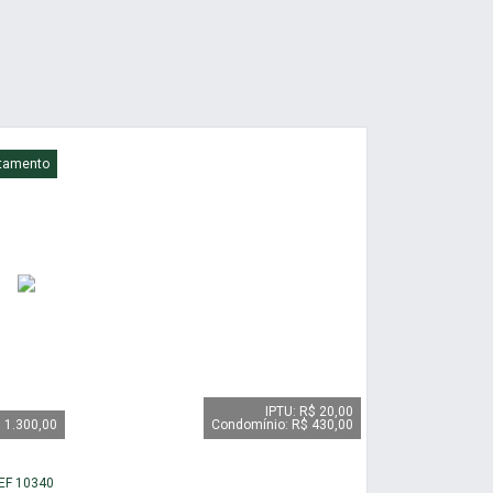
tamento
IPTU: R$ 20,00
 1.300,00
Condomínio: R$ 430,00
EF 10340