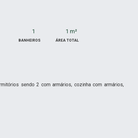
1
1 m²
BANHEIROS
ÁREA TOTAL
mitórios sendo 2 com armários, cozinha com armários,