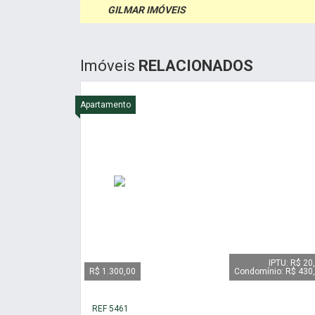
GILMAR IMÓVEIS
Imóveis
RELACIONADOS
Apartamento
IPTU: R$ 20
R$ 1.300,00
Condomínio: R$ 430
REF 5461