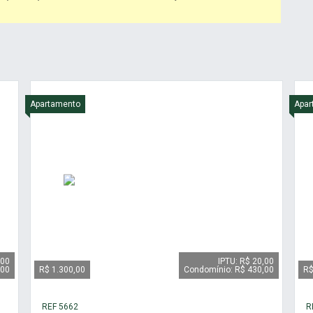
Apartamento
Apar
,00
IPTU: R$ 20,00
,00
R$ 1.300,00
Condomínio: R$ 430,00
R$
REF 5662
R