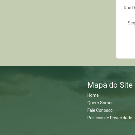
Rua D
Seg
Mapa do Site
Home
Quem Somos
Fale Conosco
Políticas de Privacidade