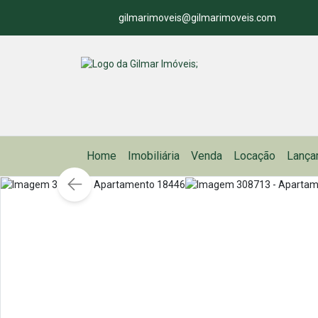
gilmarimoveis@gilmarimoveis.com
Home
Imobiliária
Venda
Locação
Lança