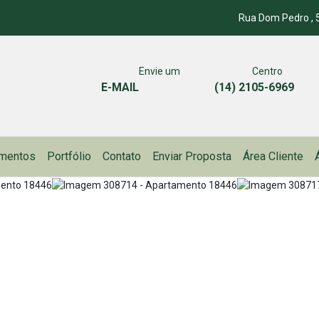
Rua Dom Pedro , 5
Envie um
Centro
E-MAIL
(14) 2105-6969
mentos
Portfólio
Contato
Enviar Proposta
Área Cliente