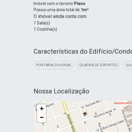
Imóvel com o terreno
Plano
Possui uma área total de
1m²
O imóvel ainda conta com:
1 Sala(s)
1 Cozinha(s)
Características do Edifício/Con
PORTARIA 24 HORAS
QUADRA DE ESPORTES
QU
Nossa Localização
+
−