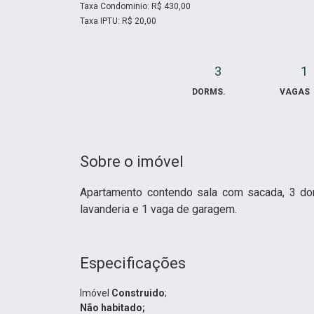
Taxa Condominio: R$ 430,00
Taxa IPTU: R$ 20,00
3
1
DORMS.
VAGAS
Sobre o imóvel
Apartamento contendo sala com sacada, 3 dor
lavanderia e 1 vaga de garagem.
Especificações
Imóvel
Construido
;
Não habitado;