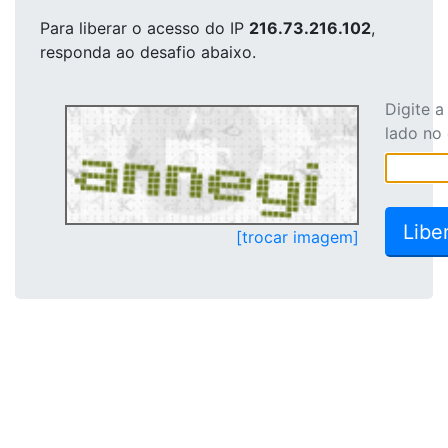
Para liberar o acesso
do IP
216.73.216.102
,
responda ao desafio abaixo.
Digite 
lado no
[trocar imagem]