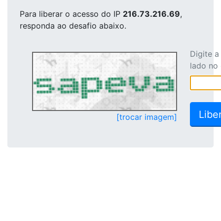
Para liberar o acesso
do IP
216.73.216.69
,
responda ao desafio abaixo.
Digite 
lado no
[trocar imagem]